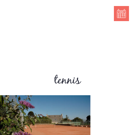
tennis