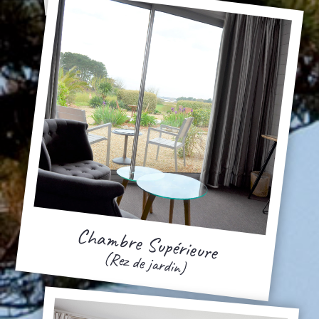
Chambre Supérieure
(Rez de jardin)