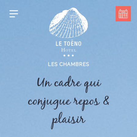
LES CHAMBRES
Un cadre qui
conjugue repos &
plaisir