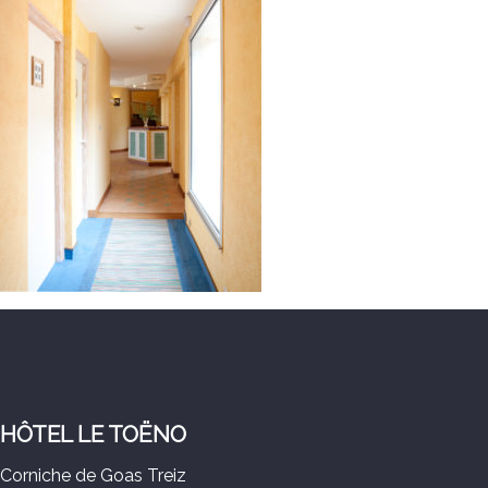
HÔTEL LE TOËNO
Corniche de Goas Treiz