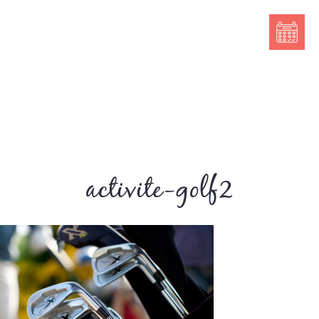
activite-golf2