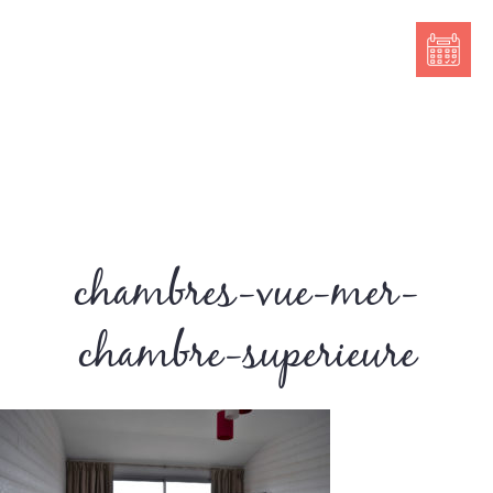
chambres-vue-mer-
chambre-superieure