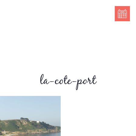
la-cote-port