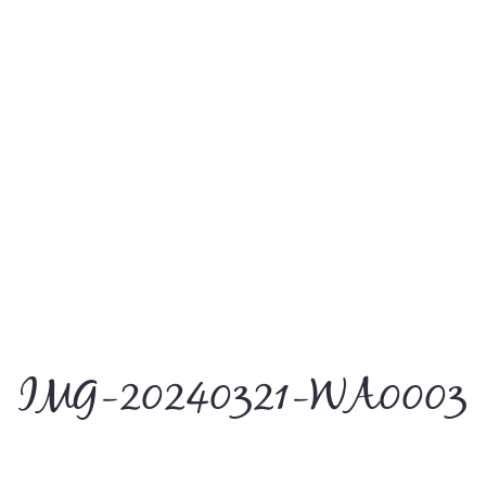
IMG-20240321-WA0003