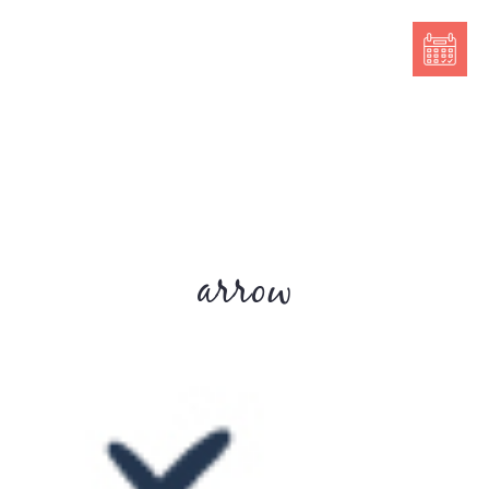
arrow