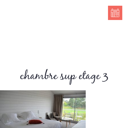
chambre sup etage 3