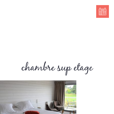
chambre sup etage