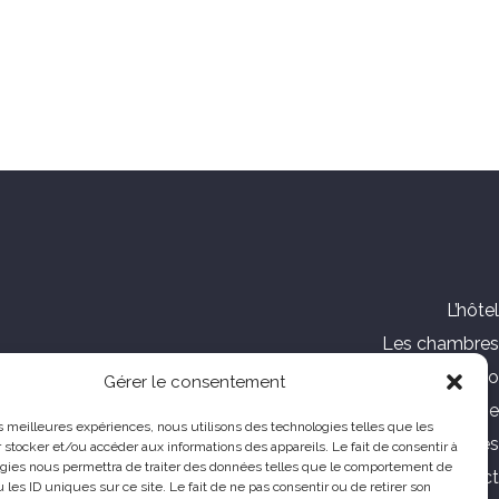
L’hôtel
Les chambres
Galerie Photo
Gérer le consentement
Tourisme
les meilleures expériences, nous utilisons des technologies telles que les
Offres spéciales
 stocker et/ou accéder aux informations des appareils. Le fait de consentir à
gies nous permettra de traiter des données telles que le comportement de
Contact
 les ID uniques sur ce site. Le fait de ne pas consentir ou de retirer son