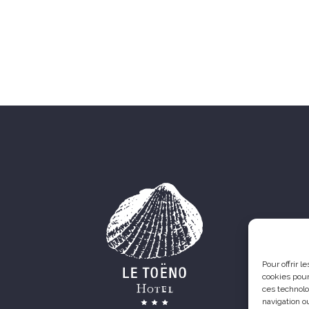
Pour offrir 
cookies pour
ces technolo
navigation ou