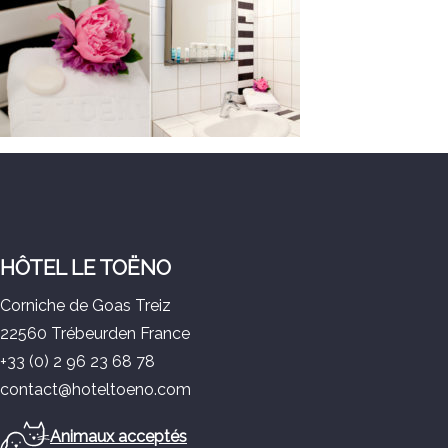
HÔTEL LE TOËNO
Corniche de Goas Treiz
22560 Trébeurden France
+33 (0) 2 96 23 68 78
contact@hoteltoeno.com
Animaux acceptés