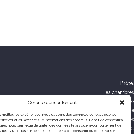
L’hôtel
Les chambres
Galerie Photo
Gérer le consentement
Tourisme
les meilleures expériences, nous utilisons des technologies telles que les
Offres spéciales
 stocker et/ou accéder aux informations des appareils. Le fait de consentir à
gies nous permettra de traiter des données telles que le comportement de
Contact
 les ID uniques sur ce site. Le fait de ne pas consentir ou de retirer son