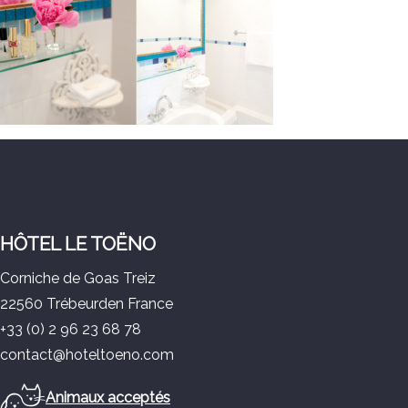
HÔTEL LE TOËNO
Corniche de Goas Treiz
22560 Trébeurden France
+33 (0) 2 96 23 68 78
contact@hoteltoeno.com
Animaux acceptés