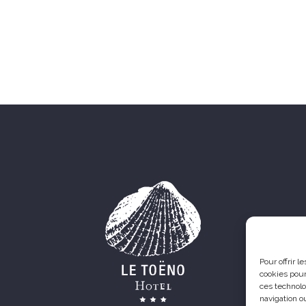
Pour offrir 
cookies pour
ces technolo
navigation ou