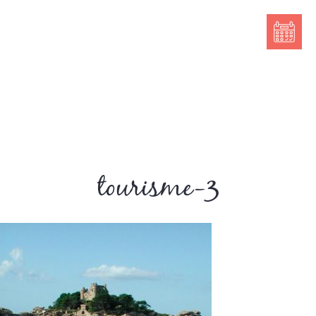
tourisme-3