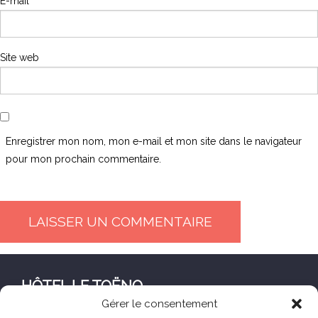
E-mail
*
Site web
Enregistrer mon nom, mon e-mail et mon site dans le navigateur
pour mon prochain commentaire.
HÔTEL LE TOËNO
Gérer le consentement
Corniche de Goas Treiz