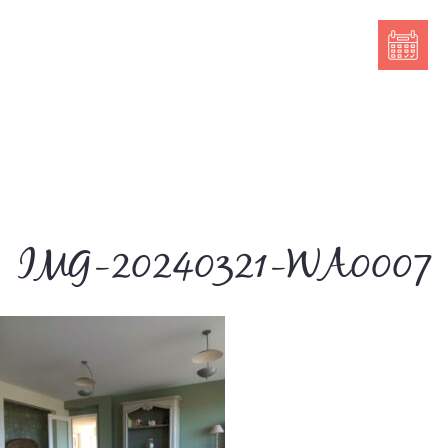
IMG-20240321-WA0007