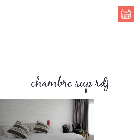
chambre sup rdj