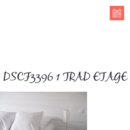
DSCF3396 1 TRAD ETAGE