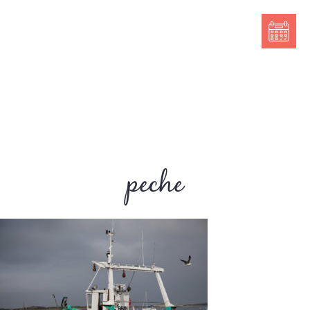
peche